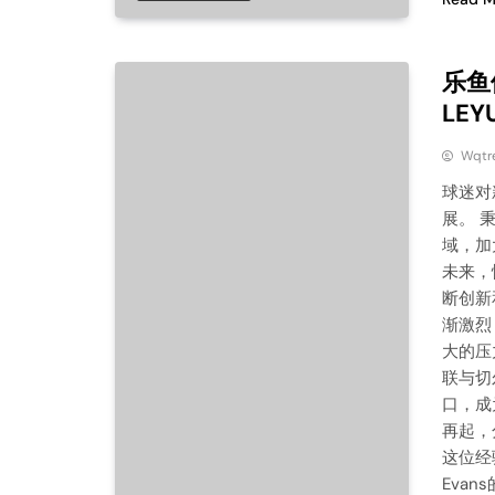
乐鱼
LEY
Wqtr
球迷对
展。 
域，加
未来，
断创新
渐激烈
大的压
联与切
口，成
再起，
这位经
Eva