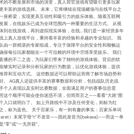
术的不断发展和市场的演变，真人荷官游戏有望吸引更多玩家
更丰富的游戏选择。 未来，它将继续在现场赌场与在线平台之
一座桥梁，实现更具互动性和吸引力的娱乐体验。随着互联网
发展，在线娱乐已成为全球范围内一种重要的生活方式。 从视
体到在线游戏，再到虚拟现实体验，在线… 我们是一家经营多年
线上真人游戏平台，秉持着丰富的经验和卓越的专业知识。 我
队由一群精湛的专家组成，专注于保障平台的安全性和顺畅运
确保每位玩家都能在一个可信赖的环境中尽情享受娱乐。 我们
直播的不二之选，为玩家们带来了独特的游戏体验。背后的软
能够实时记录和分析玩家的行为数据，以优化游戏体验，提供
推荐和互动方式。 这些数据还可以帮助运营商了解市场趋势和
好。 AG真人还提供丰富的赛事数据和分析，包括战队历史战
手个人表现以及实时比赛数据，全面满足用户的赛事信息需
照这个顺序可能会使你迷惑不清，但简而言之——看看“大路”图
个入口就明白了。 如上升路线中不涉及任何变化，则标为红
之，标为蓝色。 关于百家乐，有一则有趣的事实：百家乐单词
carat）末尾字母“t”不发音——因此发音为[bakaʀa]——而这一单
是“零”或“一无所获”。
ore