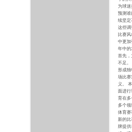
为球迷
预测谁
续坚定
这些调
比赛风
中更加
年中的
首先，
不足。
形成独
场比赛
义。 
面进行
育在多
多个领
体育赛
新的比
牌提供