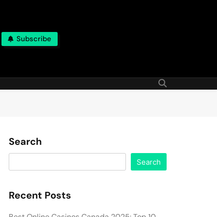
Subscribe
Search
Search
Recent Posts
Best Online Casinos Canada 2025: Top 10