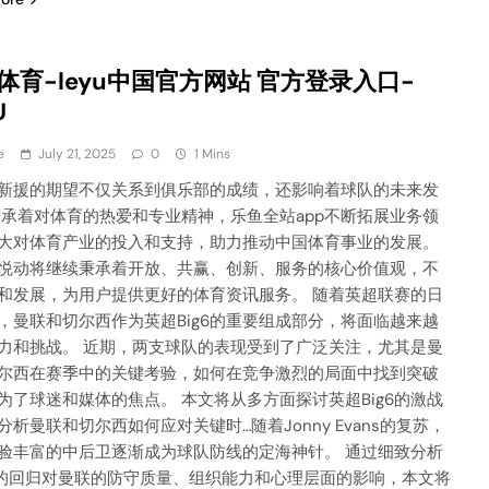
体育-leyu中国官方网站 官方登录入口-
U
e
July 21, 2025
0
1 Mins
新援的期望不仅关系到俱乐部的成绩，还影响着球队的未来发
秉承着对体育的热爱和专业精神，乐鱼全站app不断拓展业务领
大对体育产业的投入和支持，助力推动中国体育事业的发展。
悦动将继续秉承着开放、共赢、创新、服务的核心价值观，不
和发展，为用户提供更好的体育资讯服务。 随着英超联赛的日
，曼联和切尔西作为英超Big6的重要组成部分，将面临越来越
力和挑战。 近期，两支球队的表现受到了广泛关注，尤其是曼
尔西在赛季中的关键考验，如何在竞争激烈的局面中找到突破
为了球迷和媒体的焦点。 本文将从多方面探讨英超Big6的激战
分析曼联和切尔西如何应对关键时…随着Jonny Evans的复苏，
验丰富的中后卫逐渐成为球队防线的定海神针。 通过细致分析
ns的回归对曼联的防守质量、组织能力和心理层面的影响，本文将