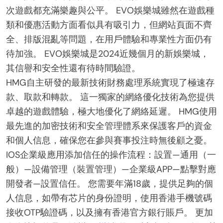
次遊戲都充滿樂趣與公平。 EVO娛樂城雖然在遊戲種
類和優惠活動方面看似具有吸引力，但網站頁面不齊
全、排版混亂等問題，在用戶體驗和專業性方面仍有
待加強。 EVO娛樂城是2024近幾個月的新娛樂城，
其信譽和安全性還有待時間驗證。
HMG自主研發的最新技術財務處理系統實現了極速存
款、取款和轉款。 這一獨家的網絡優化技術為您提供
卓越的遊戲體驗，極大地優化了網絡延遲。 HMG使用
最先進的加密技術和安全管理體系來保護客戶的資金
和個人信息，確保您在參與賽事投注時無後顧之憂。
IOS企業級應用添加信任的操作流程：設置—通用（一
般）—設備管理（裝置管理）—企業級APP—點擊對應
開發者—設置信任。 您需要年滿18歲，提供足夠的個
人信息，如帶有芯片的身份證明，使用香港手機號碼
接收OTP驗證碼，以及擁有香港官方銀行賬戶。 更加