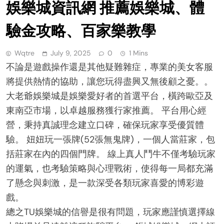
娛樂城資訊網 推薦娛樂城、體
驗金攻略、百家樂教學
Wqtre
July 9, 2025
0
1 Mins
不論是遊戲操作還是其他疑難雜症，專業的美女客服
將提供熱情的協助，讓您玩得盡興又無後顧之憂。。
大老爺娛樂城是娛樂愛好者的首選平台，橫跨歐亞及
東南亞市場，以卓越服務獲行家推薦。 平台用心經
營，秉持真誠理念建立口碑，確保玩家享受優質體
驗。 妞妞玩一張牌(52張無鬼牌)，一個人當莊家，包
括莊家在內的四個門牌。 線上真人鬥牛不僅考驗玩家
的運氣，也考驗策略與心理戰術，使得每一局都充滿
了懸念與刺激，是一款深受各類玩家喜愛的博彩遊
戲。
總之TU娛樂城的信譽是很有問題，玩家應謹慎選擇線