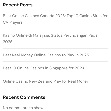
Recent Posts
Best Online Casinos Canada 2025: Top 10 Casino Sites for
CA Players
Kasino Online di Malaysia: Status Perundangan Pada
2025
Best Real Money Online Casinos to Play in 2025
Best 10 Online Casinos in Singapore for 2023
Online Casino New Zealand Play for Real Money
Recent Comments
No comments to show.